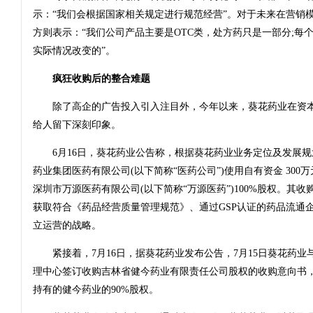
示：“我们会根据国家相关规定进行规范经营”。对于未来在营销
方则表示：“我们公司产品主要是OTC类，处方药只是一部分;每
实际情况改变的”。
疯狂收购后的整合难题
除了高企的广告投入引入注目外，今年以来，葵花药业在资本
给人留下深刻印象。
6月16日，葵花药业公告称，根据葵花药业业务定位及发展规
药业集团医药有限公司(以下简称“医药公司”)使用自有资金 30
深圳市万源医药有限公司(以下简称“万源医药”)100%股权。其
获取符合《药品经营质量管理规范》、通过GSP认证的药品流通
立运营的战略。
紧接着，7月16日，据葵花药业发布公告，7月15日葵花药业
理中心签订收购吉林省健今药业有限责任公司股权的收购意向书
持有的健今药业的90%股权。