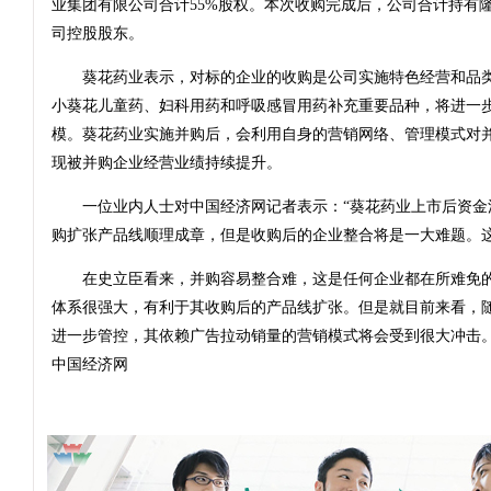
业集团有限公司合计55%股权。本次收购完成后，公司合计持有隆
司控股股东。
葵花药业表示，对标的企业的收购是公司实施特色经营和品类
小葵花儿童药、妇科用药和呼吸感冒用药补充重要品种，将进一
模。葵花药业实施并购后，会利用自身的营销网络、管理模式对
现被并购企业经营业绩持续提升。
一位业内人士对中国经济网记者表示：“葵花药业上市后资金
购扩张产品线顺理成章，但是收购后的企业整合将是一大难题。这
在史立臣看来，并购容易整合难，这是任何企业都在所难免的
体系很强大，有利于其收购后的产品线扩张。但是就目前来看，
进一步管控，其依赖广告拉动销量的营销模式将会受到很大冲击。
中国经济网