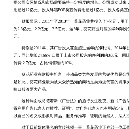
据公司实际情况和市场需要保持一定幅度的增长。公司成立以来，
用超过12亿元、投入终端POP类宣传费用超过1亿元、投入各类宣
财报显示，2011年至2013年，葵花药业共投入了7亿元，用
为2.3亿元、2.2亿元、2.5亿元。这3年，葵花药业对应的净利润分别
元。
特别是2011年，其广告投入甚至超过当年的净利润。2014年
元，同比增长24.66%;归属于上市公司股东的净利润约3亿元，同比增
传费 2.7亿元，占比销售额约10%。
葵花药业在财报中坦言，带动品类竞争发展的营销优势是公司
是如此，葵花药业最为被大众所熟知的药物是吴秀波代言的胃康
喘口服液两大产品。
这种局面或将随着新《广告法》的施行发生改变。新《广告法
得利用广告代言人作推荐、证明”。对广告代言人也有明确定义，
以自己的名义或形象对商品、服务作推荐、证明的自然人、法人
对于日前媒体曝光的宣传视频一事，葵花药业证券部一位工作