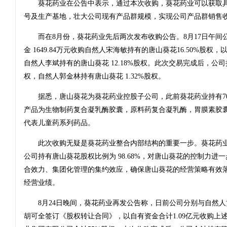
葵花药业在公告中表示，通过本次收购，葵花药业可以获取具
号及生产基地，壮大公司现有产品群规模，实现公司产品群销售
而在8月份，葵花药业先后两次发布收购公告。8月17日午间
金 1649.84万元收购自然人宋海敏持有的唐山葵花16.50%股权，以自
自然人李斌持有的唐山葵花 12.18%股权。此次交易完成后，公司持
权，自然人郭金林持有唐山葵花 1.32%股权。
据悉，唐山葵花为葵花药业控股子公司，此前葵花药业持有70
产品为生物制药复合凝乳酶胶囊，原料药复合凝乳酶，胃膜素胶
代表儿童药系列药品。
此次收购无疑是葵花药业整合内部结构的重要一步。葵花药业
公司持有唐山葵花股权比例为 98.68%，对唐山葵花的控制力进
合效力、集团化管理的集约效应，确保唐山葵花的经营策略有效
经营业绩。
8月24日晚间，葵花药业再发公告称，日前公司分别与自然人
胡可全签订《股权转让合同》，以自有资金合计1.09亿元收购上