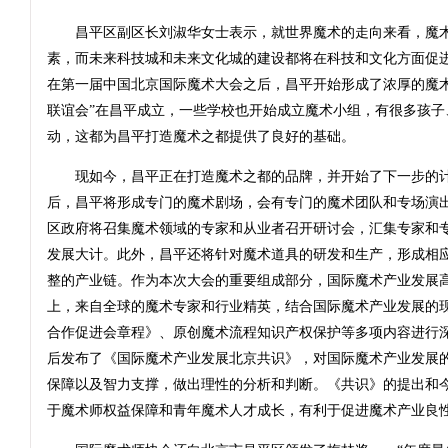
昌平区副区长刘淑华女士表示，就世界魔术的走向来看，魔术
素，而未来科技城和未来文化城的建设都将在科技和文化方面促
在第一届中国北京国际魔术大会之后，昌平开始形成了浓厚的魔术
联谊会”在昌平成立，一些学校也开始成立魔术小组，有很多孩子
动，这都为昌平打造魔术之都提供了良好的基础。
现如今，昌平正在打造魔术之都的品牌，并开始了下一步的计
后，昌平将形成专门的魔术剧场，会有专门的魔术团队和专场演
区政府将召集魔术领域的专家和从业者召开研讨会，汇集专家和
发展大计。此外，昌平还将针对魔术道具的研发和生产，形成相
整的产业链。作为本次大会的重要组成部分，国际魔术产业发展
上，来自全球的魔术专家和行业精英，结合国际魔术产业发展的
合作促进会章程》、原创魔术流程知识产权保护等多项内容进行
后发布了《国际魔术产业发展北京共识》，对国际魔术产业发展
保障以及智力支撑，做出理性的分析和判断。《共识》的提出和
于魔术师权益保障和青年魔术人才成长，有利于促进魔术产业良