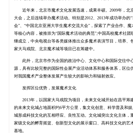
近年来，北京市魔术文化发展迅速，成果丰硕。2009年，北京
大会，之后连续举办魔术活动。特别是2012、2013年成功举办的
会”、“中国北京亚洲大学生魔术交流大会”，探索了产业合作、
等核心内容，被推崇为“国际魔术活动的典范”;中国高校魔术社团
继成立，中央电视台等各类媒体推出众多魔术表演节目，培养、包
家大马戏院、北京魔术城等项目已在筹建中。
此外，北京市作为全国的政治中心、文化中心和国际交往中心
源，具有比较完整的国际性会展产业活动体系和服务体系，区位
对我国魔术产业整体发展产生较大的影响力和辐射效应。
发挥区位优势，发展魔术文化
2013年，以国家大马戏院为项目，未来文化城开始在昌平筹
的未来文化城占地面积约6平方公里，集文化创意、科学普及和娱
城形成科技文化的互相呼应、良性互动。文化城突出文化主体，
家级文化的孵育摇篮、创新型文化的展示窗口、高科技文化的艺
基地。