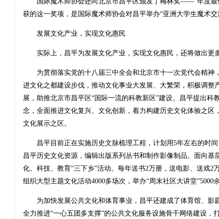
国际魔术师协会还向北京市昌平区颁发了梅林奖——“年度最佳
获的这一奖项，是国际魔术师协会对昌平举办“亚洲大学生魔术交
发展文化产业，实现文化惠民
实际上，昌平为发展文化产业，实现文化惠民，还将做出更
为贯彻落实党的十八届三中全会和北京市十一次党代会精神，
进文化之都建设步伐，推动文化事业大发展、大繁荣，积极调整
展，助推北京市昌平区“国际一流的科教新区”建设。昌平提出科
念，全面推进文化复兴、文化创新，着力构建历史文化体验之区
文化展示之区。
昌平目前正在实施历史文脉梳理工程，计划用5年左右的时间
昌平历史文化资源，编辑出版系列丛书和制作影像制品。面向基
化、科技、教育“三下乡”活动。每年送书2万册，送电影、送戏2万
组织大型主题文化活动4000多场次，举办“周末社区大讲堂”500
为加快发展公共文化和体育事业，昌平还建成了体育馆、影剧
全力推进“一心五团多支撑”的公共文化服务设施骨干网络建设，