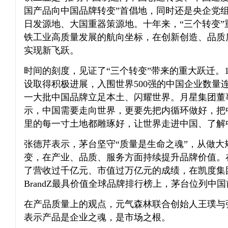
国产品向中国品牌转变”首倡地，同时还是央企党
日发源地、大国重器策源地。十年来，“三个转变”
铁工业高质量发展的航向坐标，在创新创造、品质
实现新飞跃。
时间的刻度，见证了“三个转变”带来的重大跃迁。
设取得积极进展，入围世界500强的中国企业数量
一大批中国品牌立足本土、闪耀世界。月星集团董
示，中国需要走向世界，更要先把内循环做好，把中
里的每一寸土地都雕琢好，让世界走进中国、了解
张德芹表示，茅台坚守“质量是生命之魂”，从做大
变，在产业、品质、服务方面持续提升品牌价值。
了营收过千亿元、市值过万亿元的成绩，在凯度集团
BrandZ最具价值全球品牌排行榜上，茅台位列中
在产品质量上的观点，元气森林联合创始人王璞与
表示产品是企业之魂，是市场之根。