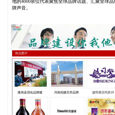
地的4000余位代表聚焦全球品牌话题、汇聚全球
牌声音。
热点图片
隆尧县强化品牌建
河南拟建百所品牌
波司登日均关19